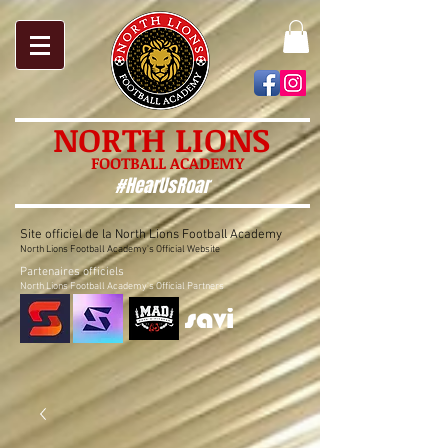
NORTH LIONS
FOOTBALL ACADEMY
#HearUsRoar
Site officiel de la North Lions Football Academy
North Lions Football Academy's Official Website
Partenaires officiels
North Lions Football Academy's Official Partners