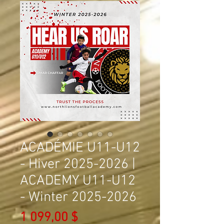
ACADÉMIE U11-U12
- Hiver 2025-2026 |
ACADEMY U11-U12
- Winter 2025-2026
Prix
1 099,00 $