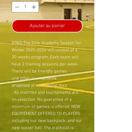
Ajouter au panier
[ENG] The Elite Academy Season for
Winter 2025-2026 will consist of a
20 weeks program. Each team will
have 2 training sessions per week.
There will be friendly games
and other tournaments
proposed at additionnal fees
. All matches and tournaments are
on selection. No guarantee of a
minimum of games is offered. NEW
EQUIPEMENT OFFERED TO PLAYERS
including our new backpack, and our
new soccer ball. The tracksuit is