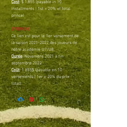
Cost
: $ 1,855 (payable in 10
installments | 1st = 20% of total
prince)
[FRENCH]
Ce lien est pour le 1er versement de
la saison 2021-2022 des joueurs de
notre académie U7/U8.
Durée
: Novembre 2021 à fin
septembre 2022
Coût
: 1 855$ (payable en 10
versements | 1er = 20% du prix
total)