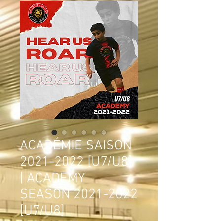
ACADÉMIE SAISON
2021-2022 [U7/U8]
| ACADEMY
SEASON 2021-2022
[U7/U8]