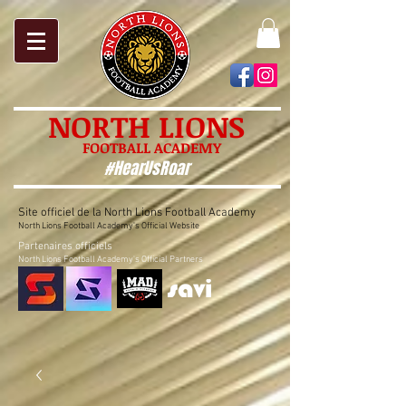
NORTH LIONS
FOOTBALL ACADEMY
#HearUsRoar
Site officiel de la North Lions Football Academy
North Lions Football Academy's Official Website
Partenaires officiels
North Lions Football Academy's Official Partners