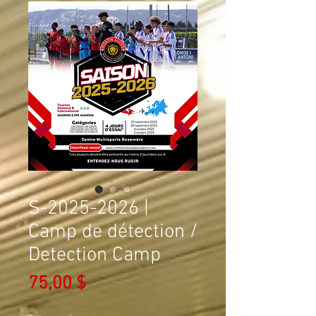
S-2025-2026 |
Camp de détection /
Detection Camp
Prix
75,00 $